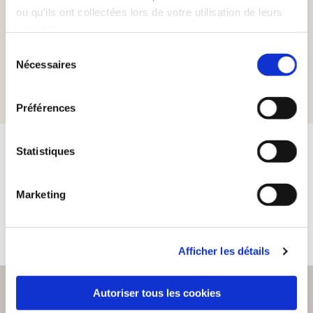
ou qu'ils ont collectées lors de votre utilisation de leurs
services.
Sélection
Nécessaires
du
consentement
Préférences
Statistiques
Marketing
Afficher les détails
Autoriser tous les cookies